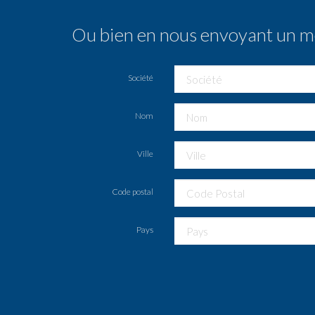
Ou bien en nous envoyant un mes
Société
Nom
Ville
Code postal
Pays