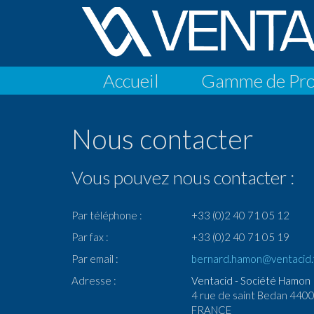
Accueil
Gamme de Pro
Nous contacter
Vous pouvez nous contacter :
Par téléphone :
+33 (0)2 40 71 05 12
Par fax :
+33 (0)2 40 71 05 19
Par email :
bernard.hamon@ventacid.
Adresse :
Ventacid - Société Hamon
4 rue de saint Bedan 440
FRANCE