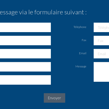
sage via le formulaire suivant :
Téléphone
Fax
Email
Message
Envoyer